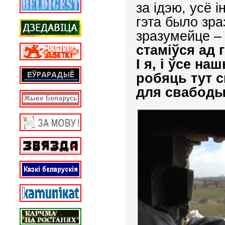
за ідэю, усё
гэта было зра
зразумейце – 
стаміўся ад 
І я, і ўсе н
робяць тут с
для свабоды