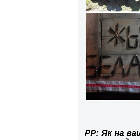
РР: Як на ва