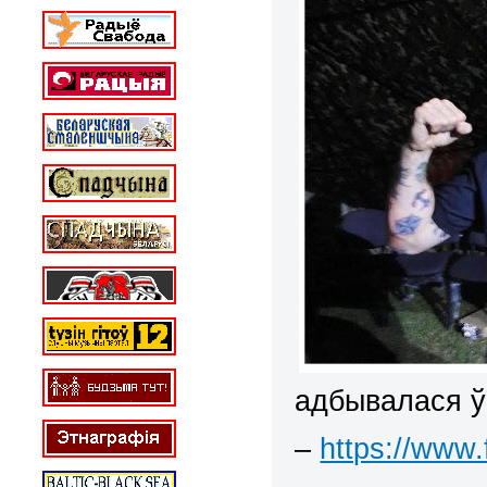
адбывалася ў
–
https://www