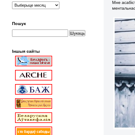
Мне асабіс
ментальнас
Пошук
Іншыя сайты