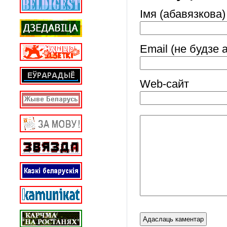
Імя (абавязкова)
Email (не будзе 
Web-cайт