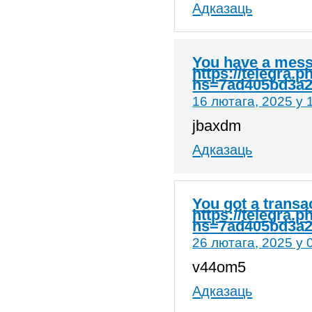
Адказаць
You have a mess
https://telegra.
hs=7ad405bd3a
16 лютага, 2025 у 
jbaxdm
Адказаць
You got a trans
https://telegra.
hs=7ad405bd3a
26 лютага, 2025 у 
v44om5
Адказаць