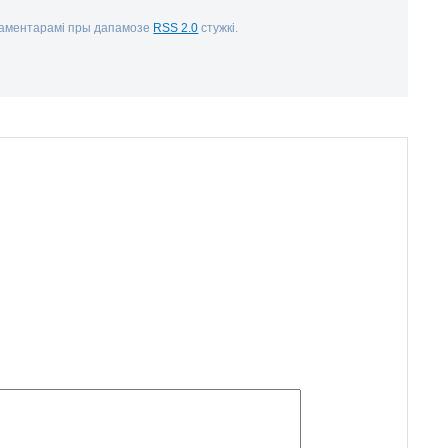
 каментарамі пры дапамозе
RSS 2.0
стужкі.