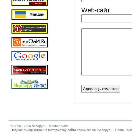
Web-cайт
© 2006 - 2026 Беларусь - Наша Зямля.
Пад час выкарыстаньня матэрыялаў сайта спасылка на "Беларусь - Наша Зямл