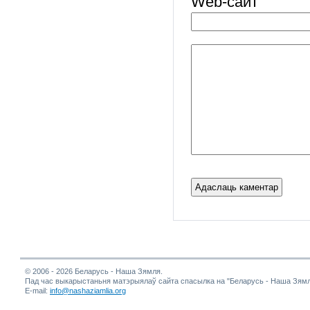
Web-cайт
© 2006 - 2026 Беларусь - Наша Зямля.
Пад час выкарыстаньня матэрыялаў сайта спасылка на "Беларусь - Наша Зямл
E-mail:
info@nashaziamlia.org