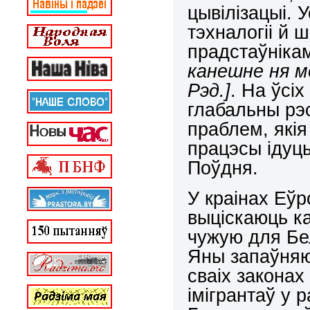
цывілізацыі. 
тэхналогіі й 
прадстаўніка
канешне ня м
Рэд.]
. На ўсіх
глабальны рэс
праблем, якія
працэсы ідуць
Поўдня.
У краінах Еўр
выціскаюць к
чужую для Бел
Яны запаўняю
сваіх закона
імігрантаў у