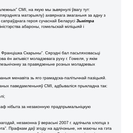
лежных” СМІ, на якую мы зьвярнулі ўвагу тут:
папярэдняга матэрыялу) ахвярнага змаганьня за адну з
 сапраўднага героя сучаснай Беларусі
Зьмітра
іністэрства абароны, гомельскай міліцыяй і
мя Францішка Скарыны”.
Сярэдні бал пасьпяховасьці
а ён актывіст моладзевага руху г. Гомеля, у якім
лезьнічэнку за правядзеньне розных моладзевых
аныя менавіта зь яго грамадска-палітычнай пазіцыяй.
лытаных паведамленьняў СМІ, адбываліся прыкладна так:
лі;
штраф нібыта за незаконную прадпрымальніцкую
нагодай, незаконна ў верасьні 2007 г. адлічыла хлопца з
та”. Прафкам даў згоду на адлічэньне, ня маючы на гэта