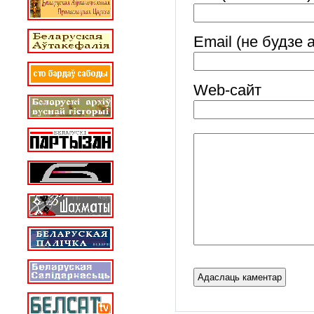
Email (не будзе 
Web-cайт