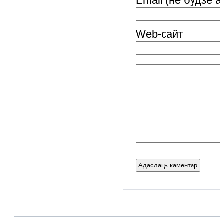
Email (не будзе 
Web-cайт