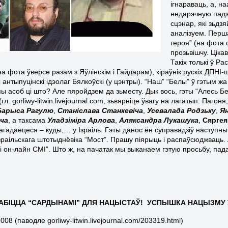
ігнараваць, а, н
недарэчную падз
сцэнар, які зьдз
аналізуем. Перша
героя” (на фота 
прозьвішчу. Ціка
Такіх толькі ў Р
на фота ўверсе разам з Яўлінскім і Гайдарам), кіраўнік рускіх ДПН
антыпуцінскі ідэолаг Бялкоўскі (у цэнтры). “Наш” “Белы” ў гэтым ж
ы асоб ці што? Але пяройдзем да зьместу. Дык вось, гэты “Алесь Белы
(гл. gorliwy-litwin.livejournal.com, зьвярніце ўвагу на лагатып: Пагоня,
Барыса Рагулю
,
Станіслава Станкевіча
,
Усевалада Родзьку
,
Ян
ча
, а таксама
Уладзіміра Арлова
,
Аляксандра Лукашука
,
Сярге
дагадаецеся – куды,… у Ізраіль. Гэты данос ён суправадзіў наступн
ізраільскага штотыднёвіка “Мост”. Прашу піярыць і распаўсюджваць.
і он-лайн СМІ”. Што ж, на пачатак мы выканаем гэтую просьбу, п
РАБІЦЦА “САРДЫНАМІ” ДЛЯ НАЦЫСТАЎ! УСПЫШКА НАЦЫЗМУ 
2008 (паводле gorliwy-litwin.livejournal.com/203319.html)