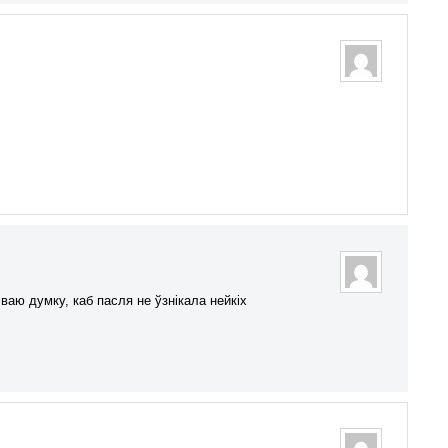
аю думку, каб пасля не ўзнікала нейкіх