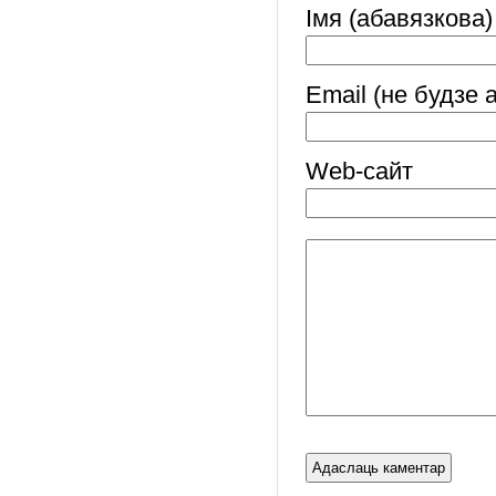
Імя (абавязкова)
Email (не будзе 
Web-cайт