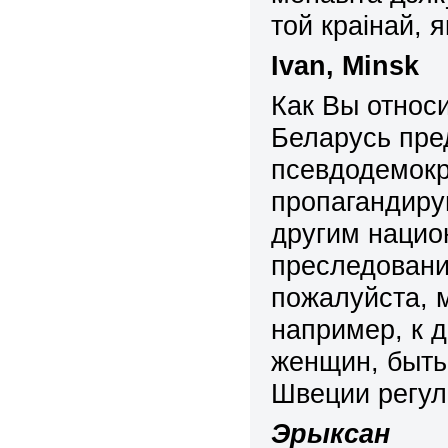
той краінай, 
Ivan
,
Minsk
Как Вы относи
Беларусь пре
псевдодемокр
пропагандиру
другим нацио
преследовани
пожалуйста, 
например, к 
женщин, быть
Швеции регул
Эрыксан