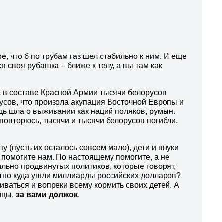
, что б по трубам газ шел стабильно к ним. И еще
 своя рубашка – ближе к телу, а вы там как
аже в составе Красной Армии тысячи белорусов
усов, что произола акупация Восточной Европы и
дь шла о выживании как наций поляков, румын.
 повторюсь, тысячи и тысячи белорусов погибли.
(пусть их осталось совсем мало), дети и внуки
помогите нам. По настоящему помогите, а не
льно продвинутых политиков, которые говорят,
ятно куда ушли миллиарды российских долларов?
ваться и вопреки всему кормить своих детей. А
ейцы,
з
а вами должок
.