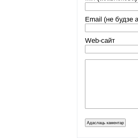
Email (не будзе 
Web-cайт