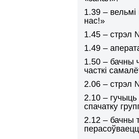
1.39 – вельмі
нас!»
1.45 – стрэл 
1.49 – аперат
1.50 – бачны 
часткі самалё
2.06 – стрэл 
2.10 – гучыць
спачатку гру
2.12 – бачны 
перасоўваецц