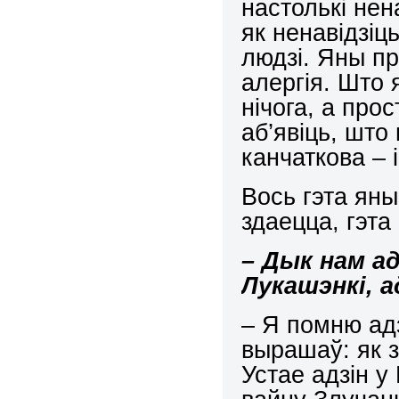
настолькі нен
як ненавідзіц
людзі. Яны пр
алергія. Што
нічога, а прос
аб’явіць, што
канчаткова – і
Вось гэта яны
здаецца, гэта
– Дык нам а
Лукашэнкі, а
– Я помню адз
вырашаў: як з
Устае адзін у