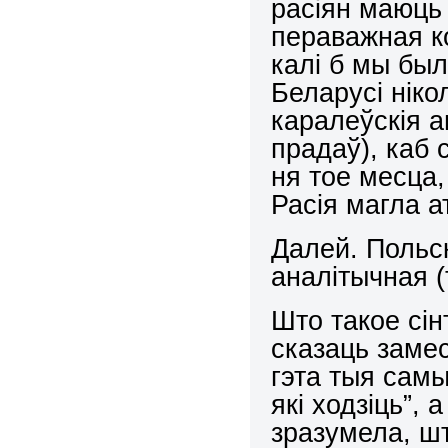
расіян маюць 
пераважная ко
калі б мы был
Беларусі ніко
каралеўскія 
прадаў), каб
ня тое месца,
Расія магла а
Далей. Польс
аналітычная (
Што такое сі
сказаць замес
гэта тыя самы
які ходзіць”, 
зразумела, шт