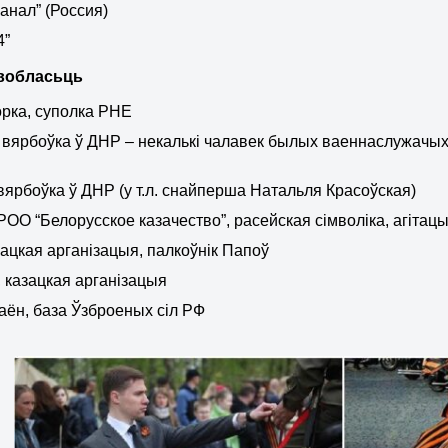
анал” (Россия)
4”
воблас
ь
ць
орка, суполка РНЕ
 вярбоўка ў ДНР – некалькі чалавек былых ваеннаслужачых
вярбоўка ў ДНР (у т.л. снайперша Натальля Красоўская)
РОО “Белорусское казачество”, расейская сімволіка, агітац
зацкая арганізацыя, палкоўнік Папоў
, казацкая арганізацыя
раён, база Ўзброеных сіл РФ