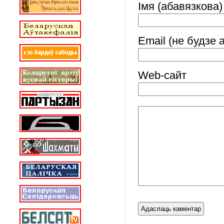
Імя (абавязкова)
Email (не будзе 
Web-cайт