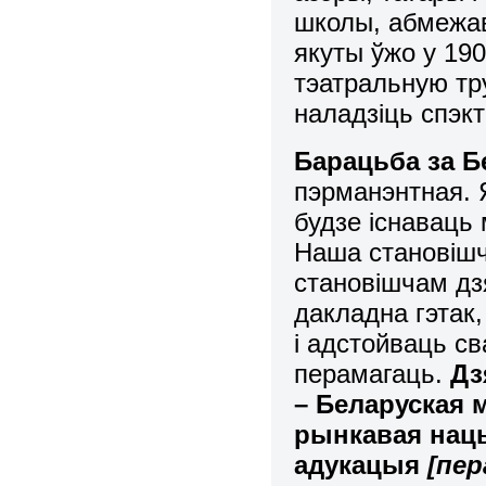
школы, абмежав
якуты ўжо у 19
тэатральную тр
наладзіць спэкта
Барацьба за Б
пэрманэнтная. 
будзе існаваць 
Наша становішч
становішчам дзя
дакладна гэтак,
і адстойваць с
перамагаць.
Дз
– Беларуская 
рынкавая нац
адукацыя
[
пер