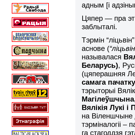
адным [і адзіны
Цяпер — пра эт
заблыталі.
Тэрмін “ліцьвін”
аснове (
“ліцьві
называлася
Вя
Беларусь)
, Ру
(цяперашняя Ле
самага пачатк
тэрыторыі Вялі
Магілеўшчына,
Вялікія Лукі і 
на Віленшчыне
тэрміналогіі – 
га стагоддзя гэ