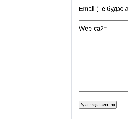
Email (не будзе 
Web-cайт