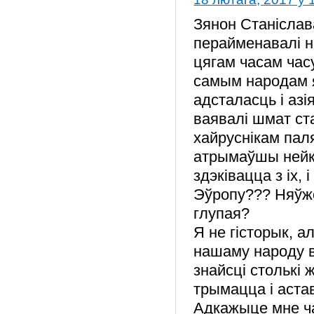
Зянон Станіслав
перайменавалі на
цягам часам часу
самым народам як
адсталасць і азі
ваявалі шмат ст
хайруснікам пал
атрымаўшы нейкі
здэківацца з іх, 
Эўропу??? Няўжо
глупая?
Я не гісторык, а
нашаму народу в
знайсці столькі 
трымацца і астав
Адкажыце мне ча