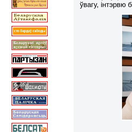
ўвагу, інтэрвю 