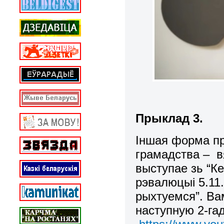
Прыклад 3.
Іншая форма пр
грамадства – 
выступае зь “Ке
рэвалюцыі 5.11.
рыхтуемся”. Ва
наступную 2-га