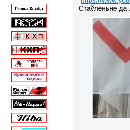
https://www.y
Стаўленьне да Лу