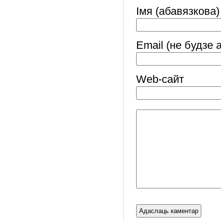
Імя (абавязкова)
Email (не будзе 
Web-cайт