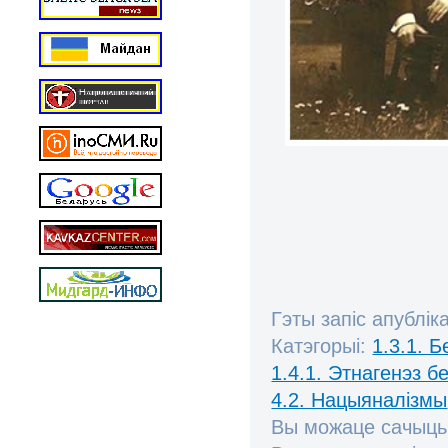
Гэты запіс апублік
Катэгорыі:
1.3.1. 
1.4.1. Этнагенэз б
4.2. Нацыяналізмы
Вы можаце сачыць