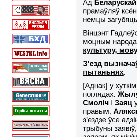
Ад
Беларускай
прамаўляў ксё
немцы загубяць
Вінцэнт Гадлеўс
моцным народа
культуру, мову
З’езд вызнача
пытан
ь
нях
.
[Аднак] у хуткі
поглядах.
Жыл
Смоліч
і
Заяц
у
правым,
Алякс
з’ездзе ўсе адз
трыбуны заявіў
заявам, як мінім