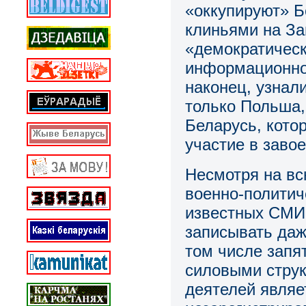
«оккупируют» Б
клиньями на За
«демократическ
информационно
наконец, узнал
только Польша,
Беларусь, котор
участие в заво
Несмотря на вс
военно-политич
известных СМИ
записывать даж
том числе запя
силовыми струк
деятелей являе