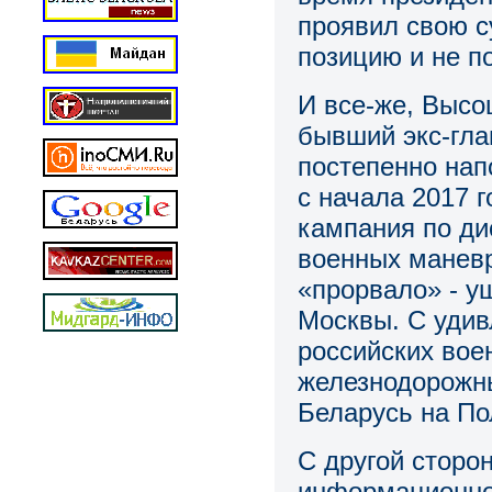
проявил свою с
позицию и не п
И все-же, Высо
бывший экс-гла
постепенно нап
с начала 2017 
кампания по ди
военных маневр
«прорвало» ‑ у
Москвы. С удив
российских вое
железнодорожны
Беларусь на По
С другой сторон
информационной