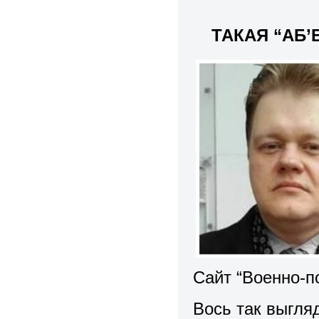
ТАКАЯ “АБ’
Сайт “Военно-п
Вось так выгля