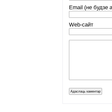
Email (не будзе 
Web-cайт