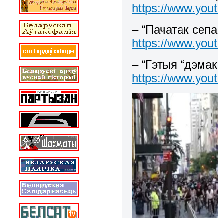
https://www.yo
– “Пачатак сепа
https://www.yo
– “Гэтыя “дэмак
https://www.yo