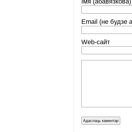
Імя (абавязкова)
Email (не будзе 
Web-cайт