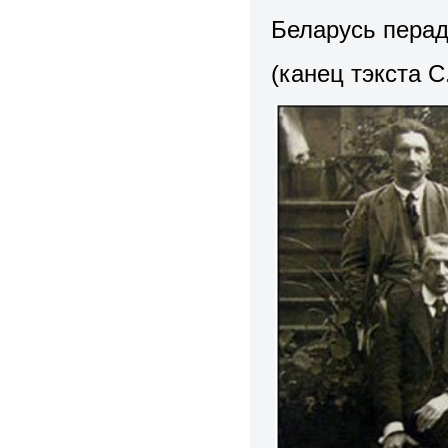
Беларусь перад 
(канец тэкста 