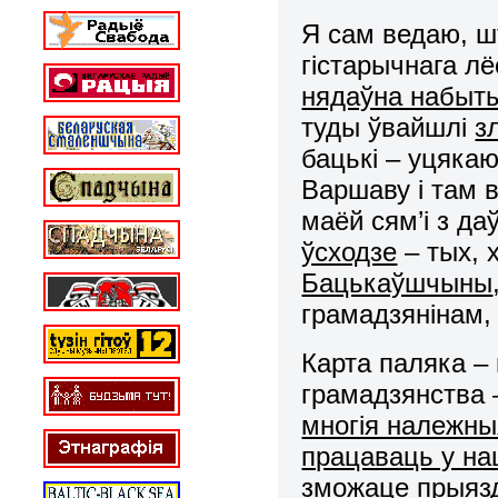
Я сам ведаю, ш
гістарычнага лё
нядаўна набыты 
туды ўвайшлі
з
бацькі – уцякаю
Варшаву і там 
маёй сям’і з да
ўсходзе
– тых, х
Бацькаўшчыны
грамадзянінам, 
Карта паляка – 
грамадзянства
многія належны
працаваць у на
зможаце прыязд