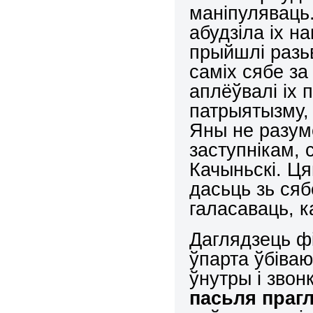
маніпуляваць
абудзіла іх 
прыйшлі разьв
саміх сябе за 
аплёўвалі іх 
патрыятызму,
Яны не разум
заступнікам,
Качыньскі. Ц
дасьць зь сяб
галасаваць, 
Даглядзець ф
ўпарта ўбіваю
ўнутры і звон
пасьля прагл