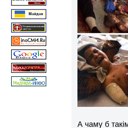
А чаму б так