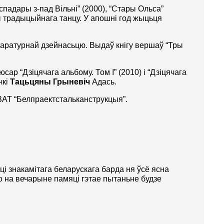
аспадары з-пад Вільні” (2000), “Стары Ольса”
ны традыцыйнага танцу. У апошні год жыцьця
ітаратурнай дзейнасьцю. Выдаў кнігу вершаў “Тры
ар “Дзіцячага альбому. Том І” (2010) і “Дзіцячага
чкі
Тац
ь
цяны Грыневіч
Адась.
АТ “Белпраектстальканструкцыя”.
ці знакамітага беларускага барда ня ўсё ясна
о на вечарыне памяці гэтае пытаньне будзе