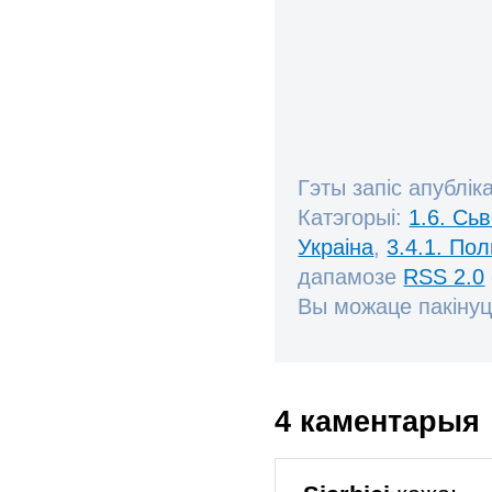
Гэты запіс апублік
Катэгорыі:
1.6. Сь
Украіна
,
3.4.1. По
дапамозе
RSS 2.0
Вы можаце пакінуц
4 каментарыя