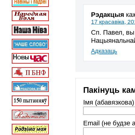
Рэдакцыя
ка
17 красавіка, 20
Сп. Павел, вы
Нацыянальнай 
Адказаць
Пакінуць ка
Імя (абавязкова)
Email (не будзе 