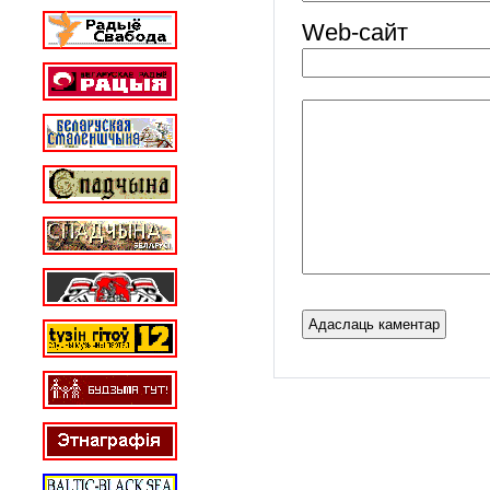
Web-cайт