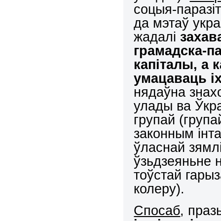
соцыя-паразі
да мэтаў укра
жадалі
захав
грамадска-п
капіталы, а 
умацаваць і
нядаўна знах
улады ва Ўкр
групай (груп
законным інта
ўласнай зямлі
ўзьдзеяньне н
тоўстай гарыз
колеру).
Спосаб
, праз