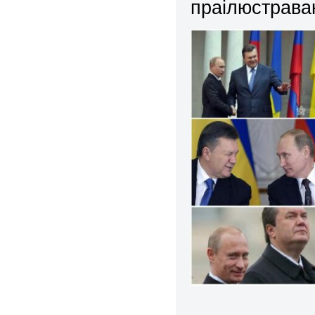
праілюстрава