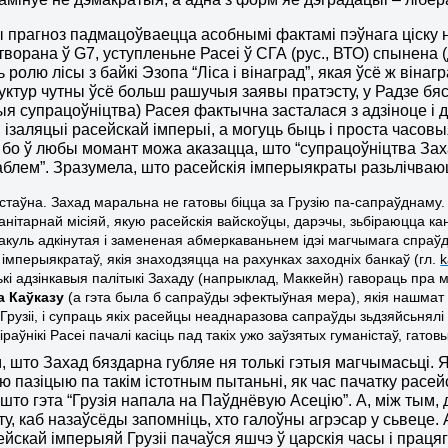
 прагноз падмацоўваецца асобнымі фактамі пэўнага ціску 
творана ў G7, уступленьне Расеі ў СГА (рус., ВТО) спынена
 ролю лісы з байкі Эзопа “Ліса і вінаград”, якая ўсё ж він
уктур чутны ўсё больш рашучыя заявы пратэсту, у Радзе бяс
ыя супрацоўніцтва) Расея фактычна засталася з адзіноце і да
 ізаляцыі расейскай імперыі, а могуць быць і проста часовы
 бо ў любы момант можа аказацца, што “супрацоўніцтва За
аблем”. Зразумела, што расейскія імперыякраты разьлічваю
дстаўна. Захад маральна не гатовы біцца за Грузію па-сапраўднаму.
манітарнай місіяй, якую расейскія вайскоўцы, дарэчы, зьбіраюцца к
пакуль адкінутая і замененая абмеркаваньнем ідэі магчымага спраў
 імперыякратаў, якія знаходзяцца на рахунках заходніх банкаў (гл.
k
ькі адзінкавыя палітыкі Захаду (напрыклад, Маккейн) гавораць пра
а Каўказу
(а гэта была б сапраўды эфектыўная мера), якія нашмат
Грузіі, і супраць якіх расейцы неаднаразова сапраўды зьдзяйсьнялі
 кіраўнікі Расеі пачалі касіць пад такіх ужо заўзятых гуманістаў, г
 што Захад бяздарна губляе ня толькі гэтыя магчымасьці. 
ю пазіцыю па такім істотным пытаньні, як час пачатку расей
 што гэта “Грузія напала на Паўднёвую Асецію”. А, між тым
ту, каб назаўсёды запомніць, хто галоўны агрэсар у сьвеце. 
ейскай імперыяй Грузіі пачаўся яшчэ ў царскія часы і працягн