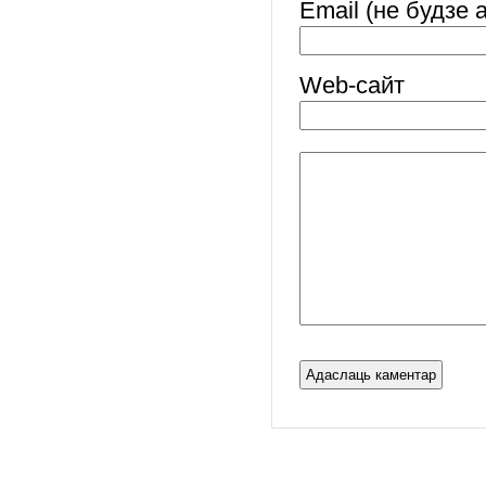
Email (не будзе 
Web-cайт