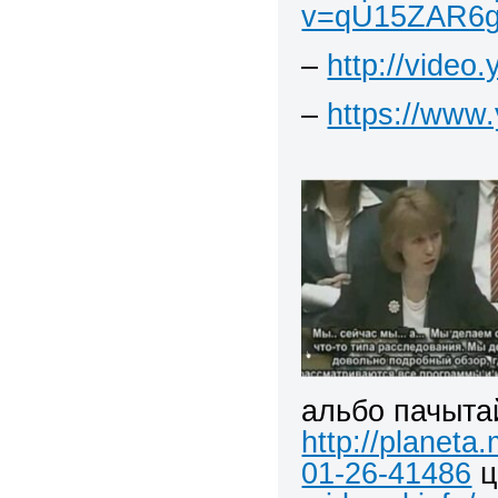
v=qU15ZAR6gI
–
http://video
–
https://www
альбо пачыта
http://planeta
01-26-41486
ц