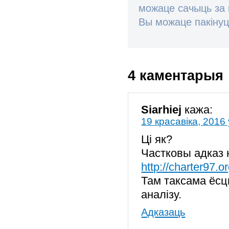
можаце сачыць за
Вы можаце пакінуц
4 каментарыя
Siarhiej
кажа:
19 красавіка, 2016 
Ці як?
Частковы адказ 
http://charter97.
Там таксама ёсц
аналізу.
Адказаць