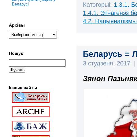
Катэгорыі:
1.3.1. 
Беларусі
1.4.1. Этнагенэз б
4.2. Нацыяналізмы
Архівы
Беларусь = Л
Пошук
3 студзеня, 2017
|
Зянон Пазьня
Іншыя сайты