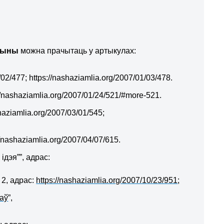
рыны
можна прачытаць у артыкулах:
/02/477; https://nashaziamlia.org/2007/01/03/478.
ashaziamlia.org/2007/01/24/521/#more-521.
shaziamlia.org/2007/03/01/545;
/nashaziamlia.org/2007/04/07/615.
дэя””, адрас:
 2, адрас:
https://nashaziamlia.org/2007/10/23/951
;
аў
”,