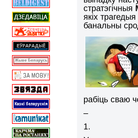
стратэгічныя
якіх трагедыя 
банальны сро
рабіць сваю 
–
1.