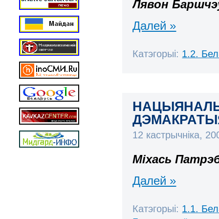
Лявон Баршчэ
Далей »
Катэгорыі:
1.2. Бе
НАЦЫЯНАЛЬН
ДЭМАКРАТЫЯ (
12 кастрычніка, 2
Міхась Патрэ
Далей »
Катэгорыі:
1.1. Бе