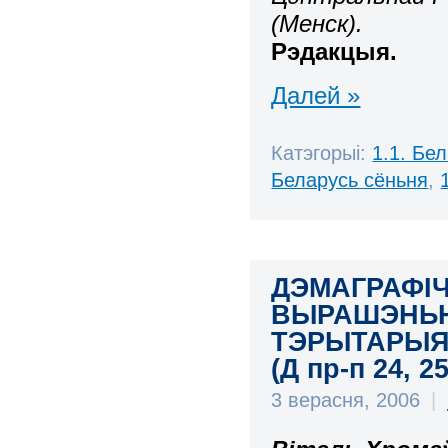
(Менск).
Рэдакцыя.
Далей »
Катэгорыі:
1.1. Бе
Беларусь сёньня
,
ДЭМАГРАФІЧ
ВЫРАШЭНЬН
ТЭРЫТАРЫЯ
(Д пр-п 24, 2
3 верасня, 2006
|