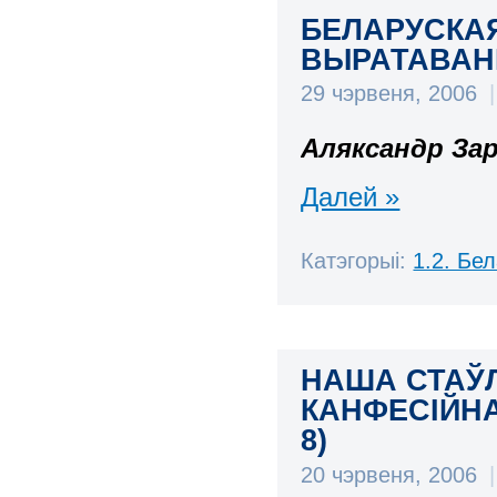
БЕЛАРУСКА
ВЫРАТАВАНН
29 чэрвеня, 2006
|
Аляксандр За
Далей »
Катэгорыі:
1.2. Бе
НАША СТАЎЛ
КАНФЕСІЙНА
8)
20 чэрвеня, 2006
|