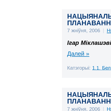
НАЦЫЯНАЛЬН
ПЛАНАВАННЕ 
7 жніўня, 2006
|
Н
Ігар Міклашэв
Далей »
Катэгорыі:
1.1. Бе
НАЦЫЯНАЛЬН
ПЛАНАВАННЕ 
7 жніўня, 2006
|
Н