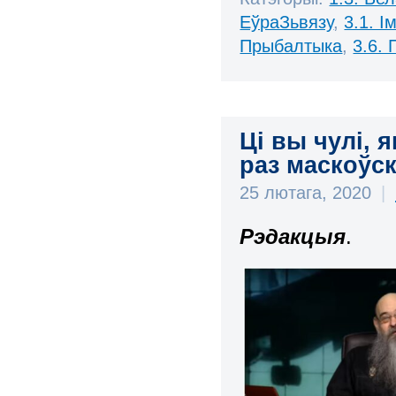
ЕўраЗьвязу
,
3.1. 
Прыбалтыка
,
3.6.
Ці вы чулі,
раз маскоўскі
25 лютага, 2020
|
Рэдакцыя
.