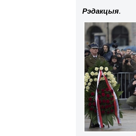
Рэдакцыя
.