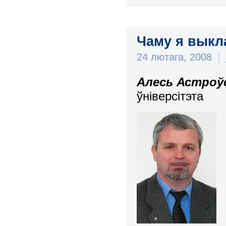
Чаму я выкл
24 лютага, 2008
|
Алесь Астроў
ўніверсітэта