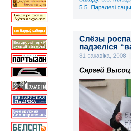
5.5. Паралелі сац
Слёзы роспа
падзеліся “в
31 сакавіка, 2008
|
Сяргей Высоц