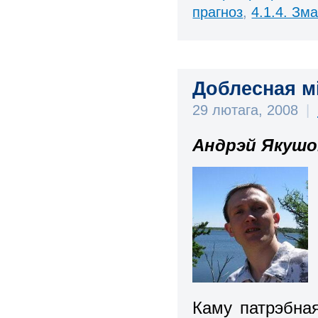
прагноз
,
4.1.4. Зм
Доблесная м
29 лютага, 2008
|
Андрэй Якушо
Каму патрэбная