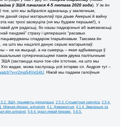
вайна ў ЗША пачалася 4-5 лютага 2020 года
). У ім ён
ў тое, што мы зьбіраліся адзначыць у заключным,
е данай серыі матэрыялаў пра дзьве Амерыкі й вайну
 гэта нас трохі засмуціла (ня мы будзем першымі!), з
тавай для радасьці, бо нашы падазрэньні аб зьвязанасьці
най пандэміі” страху і цяперашніх “расавых
і пацьверджаны спадаром Іларыёнавым. Таксама ён
е, на што мы нацэлілі даную серыю матэрыялаў:
йны – не на жыцьцё, а на сьмерць – якая адбываецца ў
шальнымі супярэчнасьцямі паміж двума палітычнымі
 ў ЗША (застаецца яшчэ тое-сёе істотнае, на што мы
 Хто жадае, можа паслухаць усё інтэрвю сп. Андрэя тут –
m/watch?v=r2mq54VxG4U
. Ніжэй мы падаем галоўныя
.5.2. ЗША, прыкметы дэградацыі
,
2.5.3. Сусьветная закуліса
,
2.5.4.
.1. Міжнар.фінанс. алігархія
,
4.1. Дэмакратыя
,
4.1.4. Змаганьне за
эал.фін.алігархіі
,
5.6.4. Ідэал.левай бюракр.
,
5.6.5.