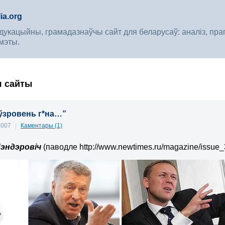
ia.org
укацыйны, грамадазнаўчы сайт для беларусаў: аналіз, прагноз
мэты.
я сайты
 ўзровень г*на…”
 2007
|
Каментары (1)
эндэровіч
(паводле
http://www.newtimes.ru/magazine/issue_3