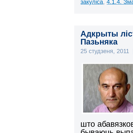
закуліса
,
4.1.4. З
Адкрыты ліс
Пазьняка
25 студзеня, 2011
што абавязков
бываюць выпад