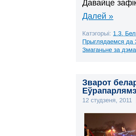
Давайце зафік
Далей »
Катэгорыі:
1.3. Бе
Прыглядаемся да 
Змаганьне за дэм
Зварот бела
Еўрапарлям
12 студзеня, 2011