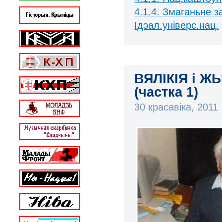
4.1.4. Змаганьне 
Ідэал.універс.нац.
ВЯЛІКІЯ і Ж
(частка 1)
30 красавіка, 2011