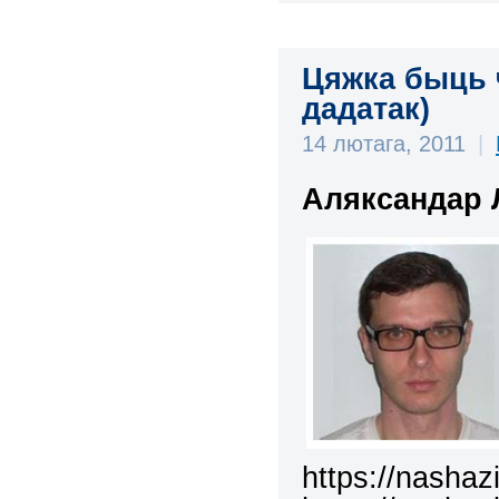
Цяжка быць 
дадатак)
14 лютага, 2011
|
Аляксандар 
https://nashaz