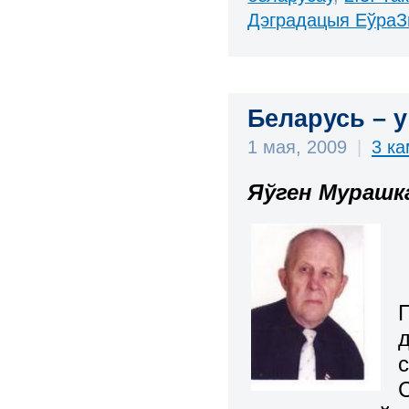
Дэградацыя ЕўраЗ
Беларусь – у
1 мая, 2009
|
3 к
Яўген Мурашк