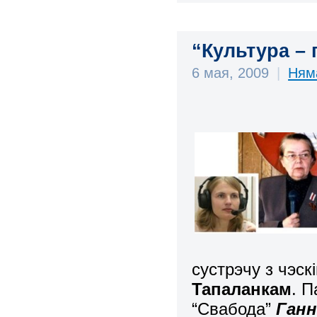
“Культура – 
6 мая, 2009
|
Ням
сустрэчу з чэск
Тапаланкам
. 
“Свабода”
Ганн